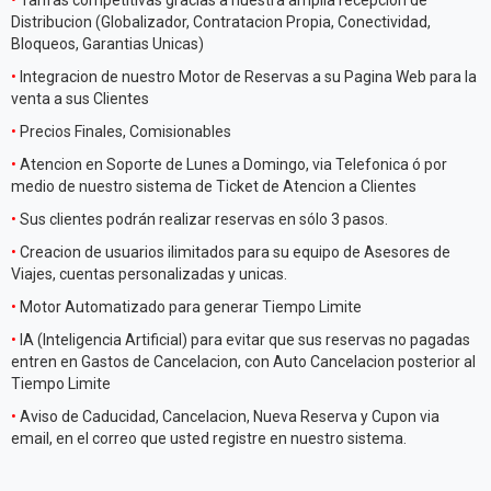
•
Tarifas competitivas gracias a nuestra amplia recepcion de
Distribucion (Globalizador, Contratacion Propia, Conectividad,
Bloqueos, Garantias Unicas)
•
Integracion de nuestro Motor de Reservas a su Pagina Web para la
venta a sus Clientes
•
Precios Finales, Comisionables
•
Atencion en Soporte de Lunes a Domingo, via Telefonica ó por
medio de nuestro sistema de Ticket de Atencion a Clientes
•
Sus clientes podrán realizar reservas en sólo 3 pasos.
•
Creacion de usuarios ilimitados para su equipo de Asesores de
Viajes, cuentas personalizadas y unicas.
•
Motor Automatizado para generar Tiempo Limite
•
IA (Inteligencia Artificial) para evitar que sus reservas no pagadas
entren en Gastos de Cancelacion, con Auto Cancelacion posterior al
Tiempo Limite
•
Aviso de Caducidad, Cancelacion, Nueva Reserva y Cupon via
email, en el correo que usted registre en nuestro sistema.